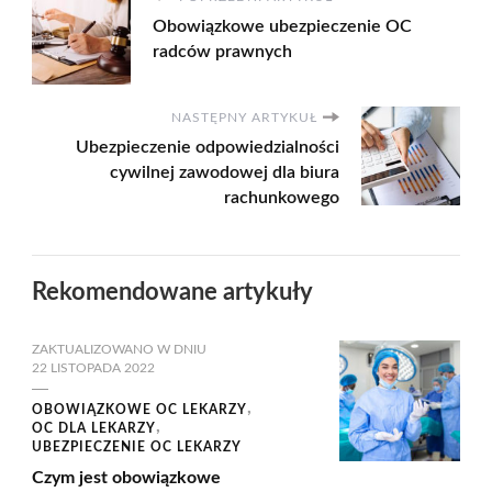
Obowiązkowe ubezpieczenie OC
radców prawnych
NASTĘPNY ARTYKUŁ
Ubezpieczenie odpowiedzialności
cywilnej zawodowej dla biura
rachunkowego
Rekomendowane artykuły
ZAKTUALIZOWANO W DNIU
22 LISTOPADA 2022
OBOWIĄZKOWE OC LEKARZY
OC DLA LEKARZY
UBEZPIECZENIE OC LEKARZY
Czym jest obowiązkowe