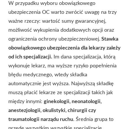
W przypadku wyboru obowiązkowego
ubezpieczenia OC warto zwrócić uwagę na trzy
ważne rzeczy: wartość sumy gwarancyjnej,
możliwość wykupienia dodatkowych opcji oraz
ograniczenia ochrony ubezpieczeniowej.
Stawka
obowiązkowego ubezpieczenia dla lekarzy zależy
od ich specjalizacji.
Im dana specjalizacja, którą
wykonuje lekarz, ma wyższe ryzyko popełnienia
błędu medycznego, wtedy składka
automatycznie jest wyższa. Najwyższą składkę
muszą płacić lekarze ze specjalizacji takich jak
między innymi:
ginekologii, neonatologii,
anestezjologii, okulistyki, chirurgii czy
traumatologii narządu ruchu
. Średnia grupa to
przede wszystkim wszystkie specjalizacje