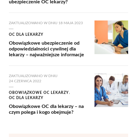
ubezpieczenie OC lekarzy?
ZAKTUALIZOWANO W DNIU
18 MAJA 2023
OC DLA LEKARZY
Obowiązkowe ubezpieczenie od
odpowiedzialności cywilnej dla
lekarzy – najważniejsze informacje
ZAKTUALIZOWANO W DNIU
24 CZERWCA 2022
OBOWIĄZKOWE OC LEKARZY
OC DLA LEKARZY
Obowiązkowe OC dla lekarzy – na
czym polega i kogo obejmuje?