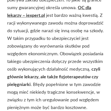
pokrywa zakład ubezpieczeń. To jakie są granice
sumy gwarancyjnej określa umowa.
OC dla
lekarzy – iexpert.pl
jest bardzo ważną kwestią. Z
racji wykonywanego zawodu można doprowadzić
do sytuacji, gdzie narazi się inną osobę na szkody.
W takim przypadku to ubezpieczyciel jest
zobowiązany do wyrównania skutków pod
względem ekonomicznym. Obowiązek posiadania
takiego ubezpieczenia dotyczy przede wszystkim
osób wykonujących działalność medyczną,
czyli
głównie lekarzy, ale także fizjoterapeutów czy
pielęgniarki
. Błędy popełnione w tym zawodzie
mogą mieć niekiedy tragiczne konsekwencje, w
związku z tym ich uregulowanie pod względem
pieniężnym może być bardzo kosztowne.