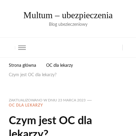
Multum – ubezpieczenia
Blog ubezieczeniowy
Strona główna
OC dla lekarzy
Czym jest OC dla lekarzy?
ZAKTUALIZOWANO W DNIU
23 MARCA 2023
OC DLA LEKARZY
Czym jest OC dla
lekarzy?