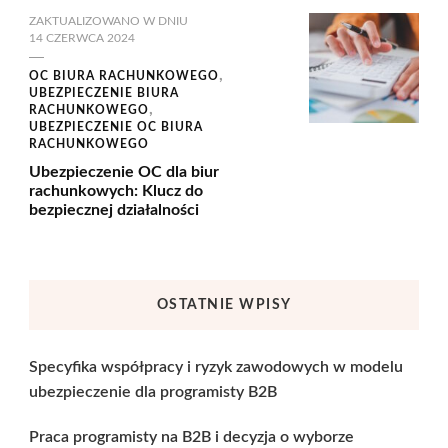
ZAKTUALIZOWANO W DNIU
14 CZERWCA 2024
OC BIURA RACHUNKOWEGO
UBEZPIECZENIE BIURA
RACHUNKOWEGO
UBEZPIECZENIE OC BIURA
RACHUNKOWEGO
Ubezpieczenie OC dla biur
rachunkowych: Klucz do
bezpiecznej działalności
OSTATNIE WPISY
Specyfika współpracy i ryzyk zawodowych w modelu
ubezpieczenie dla programisty B2B
Praca programisty na B2B i decyzja o wyborze