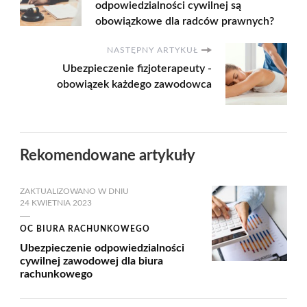
odpowiedzialności cywilnej są
obowiązkowe dla radców prawnych?
NASTĘPNY ARTYKUŁ
Ubezpieczenie fizjoterapeuty -
obowiązek każdego zawodowca
Rekomendowane artykuły
ZAKTUALIZOWANO W DNIU
24 KWIETNIA 2023
OC BIURA RACHUNKOWEGO
Ubezpieczenie odpowiedzialności
cywilnej zawodowej dla biura
rachunkowego