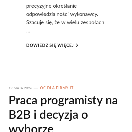
precyzyjne określanie
odpowiedzialności wykonawcy.
Szacuje się, że w wielu zespołach
…
DOWIEDZ SIĘ WIĘCEJ
19 MAJA 2026
OC DLA FIRMY IT
Praca programisty na
B2B i decyzja o
wyborze