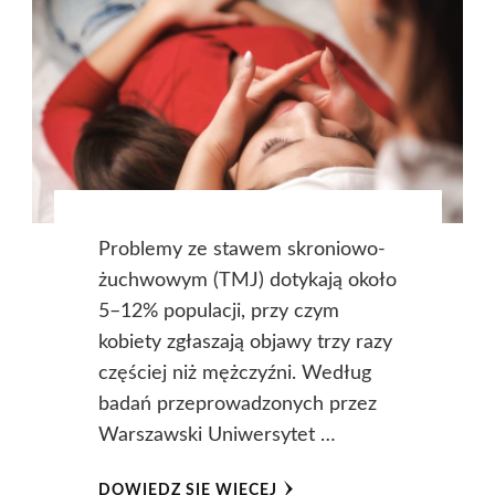
Problemy ze stawem skroniowo-
żuchwowym (TMJ) dotykają około
5–12% populacji, przy czym
kobiety zgłaszają objawy trzy razy
częściej niż mężczyźni. Według
badań przeprowadzonych przez
Warszawski Uniwersytet …
DOWIEDZ SIĘ WIĘCEJ