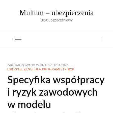
Multum – ubezpieczenia
Blog ubezieczeniowy
ZAKTUALIZOWANO W DNIU
17 LIPCA 2026
UBEZPIECZENIE DLA PROGRAMISTY B2B
Specyfika współpracy
i ryzyk zawodowych
w modelu