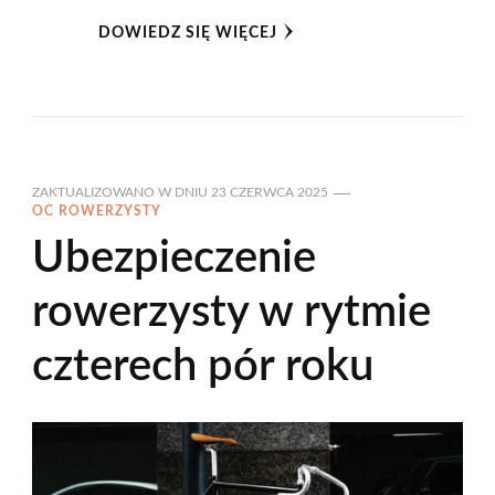
DOWIEDZ SIĘ WIĘCEJ
ZAKTUALIZOWANO W DNIU
23 CZERWCA 2025
OC ROWERZYSTY
Ubezpieczenie
rowerzysty w rytmie
czterech pór roku