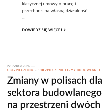
klasycznej umowy o pracę i
przechodzi na własną działalność
…
DOWIEDZ SIĘ WIĘCEJ
22 MARCA 2026
UBEZPIECZENIA
UBEZPIECZENIE FIRMY BUDOWLANEJ
Zmiany w polisach dla
sektora budowlanego
na przestrzeni dwóch