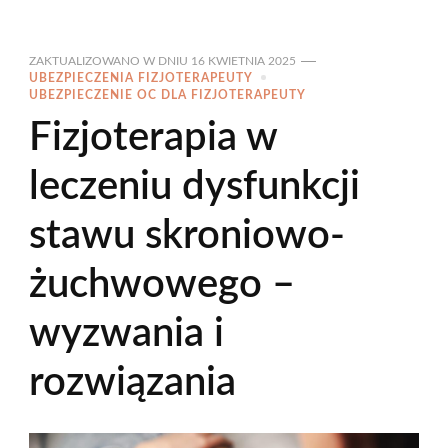
ZAKTUALIZOWANO W DNIU
16 KWIETNIA 2025
UBEZPIECZENIA FIZJOTERAPEUTY
UBEZPIECZENIE OC DLA FIZJOTERAPEUTY
Fizjoterapia w
leczeniu dysfunkcji
stawu skroniowo-
żuchwowego –
wyzwania i
rozwiązania