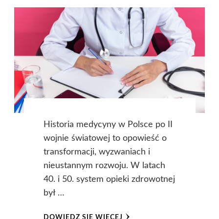
Historia medycyny w Polsce po II
wojnie światowej to opowieść o
transformacji, wyzwaniach i
nieustannym rozwoju. W latach
40. i 50. system opieki zdrowotnej
był …
DOWIEDZ SIĘ WIĘCEJ