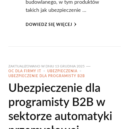
budowlanego, w tym produktów
takich jak ubezpieczenie …
DOWIEDZ SIĘ WIĘCEJ
ZAKTUALIZOWANO W DNIU
13 GRUDNIA 2025
OC DLA FIRMY IT
UBEZPIECZENIA
UBEZPIECZENIE DLA PROGRAMISTY B2B
Ubezpieczenie dla
programisty B2B w
sektorze automatyki