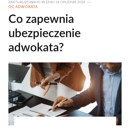
ZAKTUALIZOWANO W DNIU
18 GRUDNIA 2024
OC ADWOKATA
Co zapewnia
ubezpieczenie
adwokata?