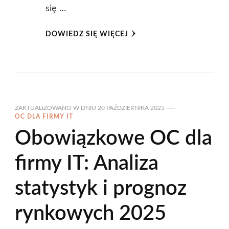
się …
DOWIEDZ SIĘ WIĘCEJ
ZAKTUALIZOWANO W DNIU
20 PAŹDZIERNIKA 2025
OC DLA FIRMY IT
Obowiązkowe OC dla
firmy IT: Analiza
statystyk i prognoz
rynkowych 2025