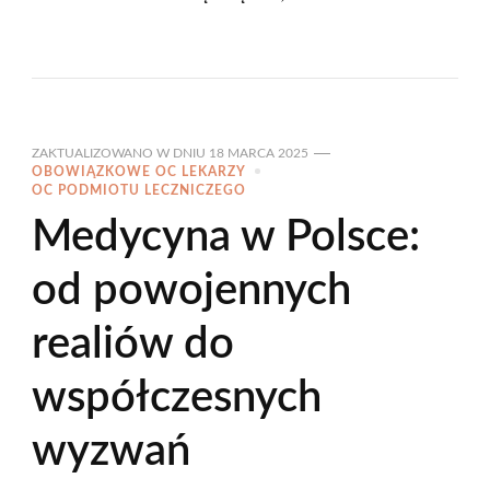
ZAKTUALIZOWANO W DNIU
18 MARCA 2025
OBOWIĄZKOWE OC LEKARZY
OC PODMIOTU LECZNICZEGO
Medycyna w Polsce:
od powojennych
realiów do
współczesnych
wyzwań