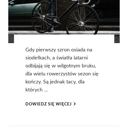
Gdy pierwszy szron osiada na
siodełkach, a światła latarni
odbijają się w wilgotnym bruku,
dla wielu rowerzystów sezon się
kończy. Są jednak tacy, dla
których …
DOWIEDZ SIĘ WIĘCEJ