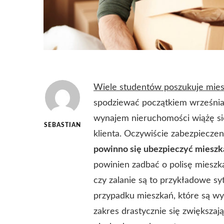
Wiele studentów poszukuje mies
spodziewać początkiem września
wynajem nieruchomości wiążę się
SEBASTIAN
klienta. Oczywiście zabezpiecze
powinno się ubezpieczyć mieszk
powinien zadbać o polisę mieszka
czy zalanie są to przykładowe s
przypadku mieszkań, które są wy
zakres drastycznie się zwiększaj