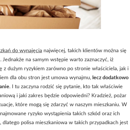
zkań do wynajęcia
najwięcej, takich klientów można się
. Jednakże na samym wstępie warto zaznaczyć, iż
 z dużym ryzykiem zarówno po stronie właściciela, jak i
niem dla obu stron jest umowa wynajmu,
lecz dodatkowo
anie
. I tu zaczyna rodzić się pytanie, kto tak właściwie
niową i jaki zakres będzie odpowiedni? Kradzież, pożar
ytuacje, które mogą się zdarzyć w naszym mieszkaniu. W
najmowane ryzyko wystąpienia takich szkód oraz ich
ą, dlatego polisa mieszkaniowa w takich przypadkach jest