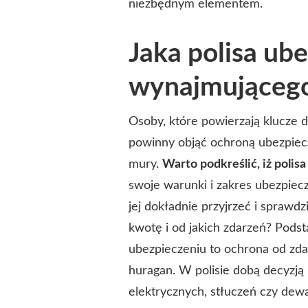
niezbędnym elementem.
Jaka polisa ub
wynajmująceg
Osoby, które powierzają klucze
powinny objąć ochroną ubezpie
mury.
Warto podkreślić, iż polisa
swoje warunki i zakres ubezpie
jej dokładnie przyjrzeć i sprawd
kwotę i od jakich zdarzeń? Pods
ubezpieczeniu to ochrona od zdar
huragan. W polisie dobą decyzją
elektrycznych, stłuczeń czy dew