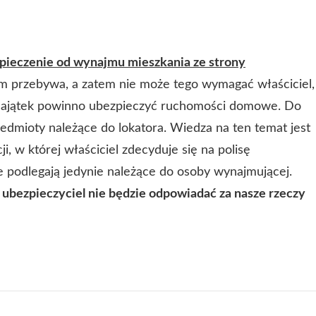
pieczenie od wynajmu mieszkania ze strony
ym przebywa, a zatem nie może tego wymagać właściciel,
 majątek powinno ubezpieczyć ruchomości domowe. Do
zedmioty należące do lokatora. Wiedza na ten temat jest
i, w której właściciel zdecyduje się na polisę
 podlegają jedynie należące do osoby wynajmującej.
 ubezpieczyciel nie będzie odpowiadać za nasze rzeczy