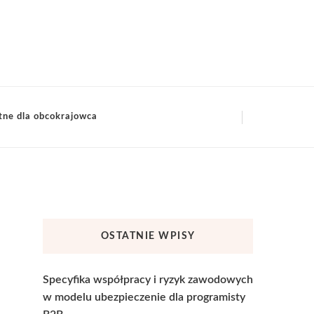
tne dla obcokrajowca
OSTATNIE WPISY
Specyfika współpracy i ryzyk zawodowych
w modelu ubezpieczenie dla programisty