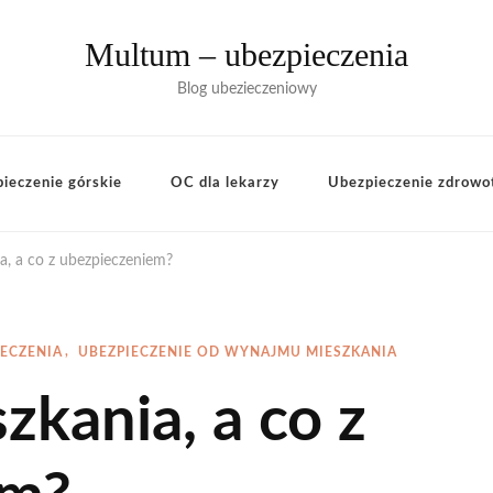
Multum – ubezpieczenia
Blog ubezieczeniowy
ieczenie górskie
OC dla lekarzy
Ubezpieczenie zdrowo
, a co z ubezpieczeniem?
IECZENIA
UBEZPIECZENIE OD WYNAJMU MIESZKANIA
kania, a co z