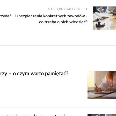
NASTĘPNY ARTYKUŁ
rzyda?
Ubezpieczenia konkretnych zawodów -
co trzeba o nich wiedzieć?
rzy – o czym warto pamiętać?