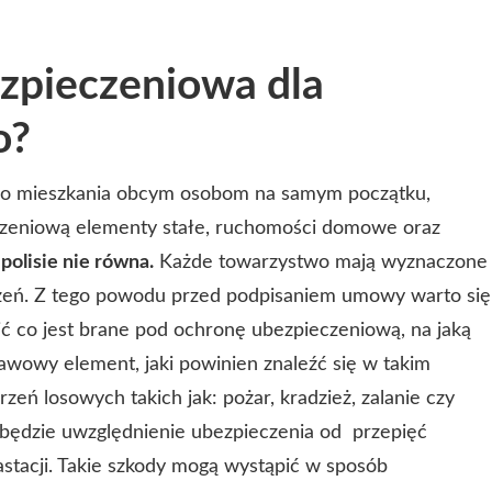
ezpieczeniowa dla
o?
 do mieszkania obcym osobom na samym początku,
czeniową elementy stałe, ruchomości domowe oraz
 polisie nie równa.
Każde towarzystwo mają wyznaczone
czeń. Z tego powodu przed podpisaniem umowy warto się
zić co jest brane pod ochronę ubezpieczeniową, na jaką
tawowy element, jaki powinien znaleźć się w takim
zeń losowych takich jak: pożar, kradzież, zalanie czy
 będzie uwzględnienie ubezpieczenia od przepięć
astacji. Takie szkody mogą wystąpić w sposób