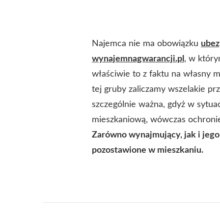
Najemca nie ma obowiązku
ubez
wynajemnagwarancji.pl
, w któr
właściwie to z faktu na własny
tej gruby zaliczamy wszelakie pr
szczególnie ważna, gdyż w sytuacj
mieszkaniową, wówczas ochronie
Zarówno wynajmujący, jak i jego
pozostawione w mieszkaniu.