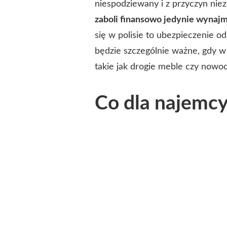
niespodziewany i z przyczyn nie
zaboli finansowo jedynie wynaj
się w polisie to ubezpieczenie o
będzie szczególnie ważne, gdy 
takie jak drogie meble czy nowo
Co dla najemc