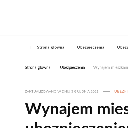
Strona główna
Ubezpieczenia
Ubezp
Strona główna
Ubezpieczenia
Wynajem mieszkania
ZAKTUALIZOWANO W DNIU
3 GRUDNIA 2021
UBEZP
Wynajem miesz