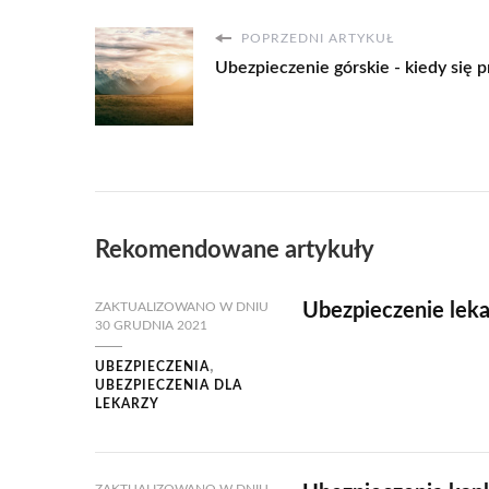
POPRZEDNI ARTYKUŁ
Ubezpieczenie górskie - kiedy się p
Rekomendowane artykuły
ZAKTUALIZOWANO W DNIU
Ubezpieczenie leka
30 GRUDNIA 2021
UBEZPIECZENIA
UBEZPIECZENIA DLA
LEKARZY