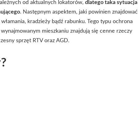
zależnych od aktualnych lokatorów,
dlatego taka sytuacja
mującego
. Następnym aspektem, jaki powinien znajdować
d włamania, kradzieży bądź rabunku. Tego typu ochrona
w wynajmowanym mieszkaniu znajdują się cenne rzeczy
czesny sprzęt RTV oraz AGD.
y?