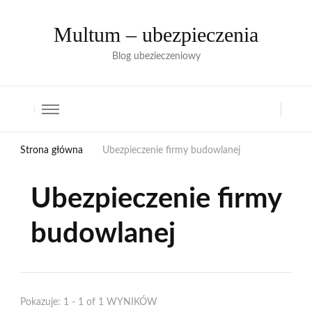
Multum – ubezpieczenia
Blog ubezieczeniowy
Strona główna
Ubezpieczenie firmy budowlanej
Ubezpieczenie firmy
budowlanej
Pokazuje: 1 - 1 of 1 WYNIKÓW