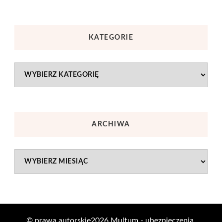
KATEGORIE
Kategorie
ARCHIWA
Archiwa
© prawa autorskie2026
Multum - ubezpieczenia
.