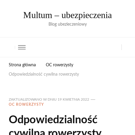
Multum – ubezpieczenia
Blog ubezieczeniowy
Strona główna
OC rowerzysty
Odpowiedzialność cywilna rowerzysty
ZAKTUALIZOWANO W DNIU
19 KWIETNIA 2022
OC ROWERZYSTY
Odpowiedzialność
cywilna rowerzysty