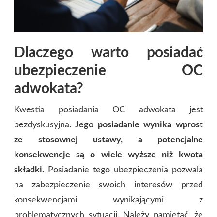
Dlaczego warto posiadać
ubezpieczenie OC
adwokata?
Kwestia posiadania OC adwokata jest
bezdyskusyjna.
Jego posiadanie wynika wprost
ze stosownej ustawy, a potencjalne
konsekwencje są o wiele wyższe niż kwota
składki.
Posiadanie tego ubezpieczenia pozwala
na zabezpieczenie swoich interesów przed
konsekwencjami wynikającymi z
problematycznych sytuacji. Należy pamiętać, że