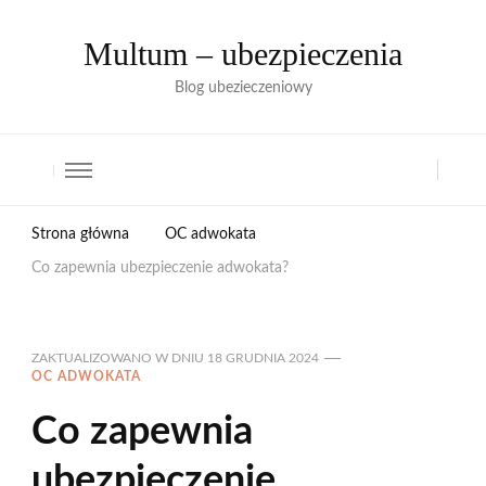
Multum – ubezpieczenia
Blog ubezieczeniowy
Strona główna
OC adwokata
Co zapewnia ubezpieczenie adwokata?
ZAKTUALIZOWANO W DNIU
18 GRUDNIA 2024
OC ADWOKATA
Co zapewnia
ubezpieczenie