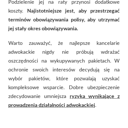
Podzielenie jej na raty przynosi dodatkowe
koszty.
Najistotniejsze jest, aby przestrzegać
terminów obowiązywania polisy, aby utrzymać
jej stały okres obowiązywania.
Warto zauważyć, że najlepsze kancelarie
adwokackie nigdy nie próbują wdrażać
oszczędności na wykupywanych pakietach. W
ochronie swoich interesów decydują się na
wybór pakietów, które pozwalają uzyskać
kompleksowe wsparcie. Dobre ubezpieczenie
zdecydowanie umniejsza
ryzyka wynikające z
prowadzenia działalności adwokackiej
.