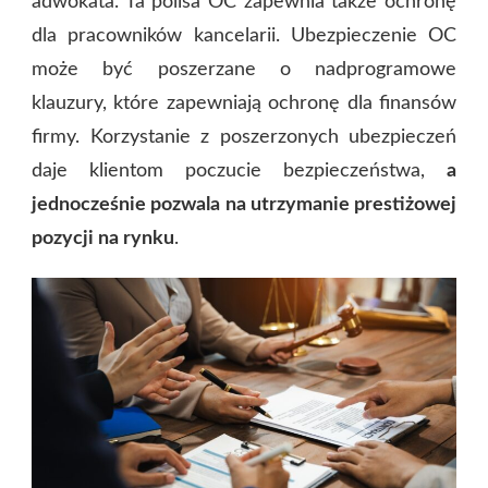
adwokata. Ta polisa OC zapewnia także ochronę
dla pracowników kancelarii. Ubezpieczenie OC
może być poszerzane o nadprogramowe
klauzury, które zapewniają ochronę dla finansów
firmy. Korzystanie z poszerzonych ubezpieczeń
daje klientom poczucie bezpieczeństwa,
a
jednocześnie pozwala na utrzymanie prestiżowej
pozycji na rynku
.